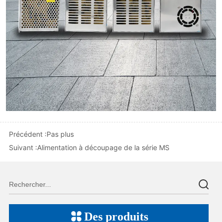
Précédent :
Pas plus
Suivant :
Alimentation à découpage de la série MS
Des produits