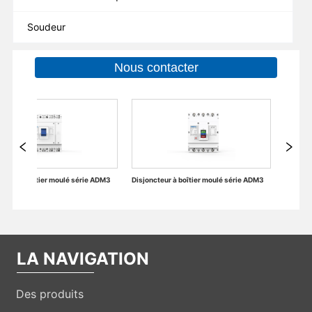
Soudeur
Nous contacter
Disjoncteur à boîtier moulé série ADM3
Accessoires électriques du disjoncteur miniature
LA NAVIGATION
Des produits