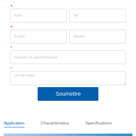
*
*
*
*
Soumettre
Application
Characteristics
Specifications