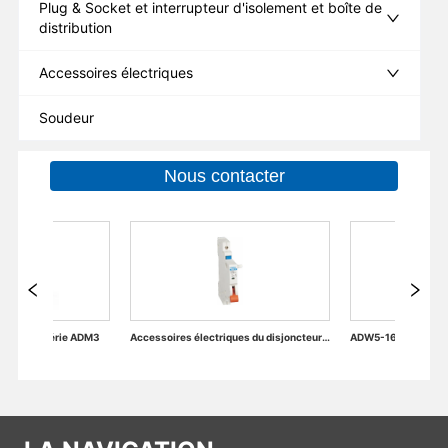
Plug & Socket et interrupteur d'isolement et boîte de
distribution
Accessoires électriques
Soudeur
Nous contacter
Accessoires électriques du disjoncteur miniature
ADW5-1600 Disjoncteur intégré à cadre en plastique