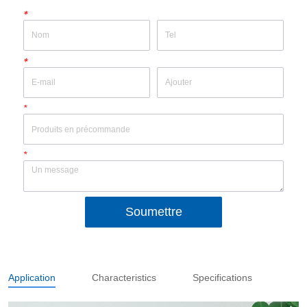
*
*
*
*
Soumettre
Application
Characteristics
Specifications