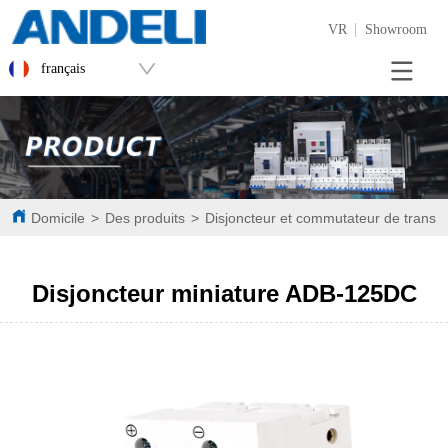
VR
Showroom
français
Domicile
>
Des produits
>
Disjoncteur et commutateur de transf
Disjoncteur miniature ADB-125DC