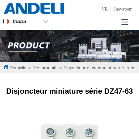
VR
Showroom
français
Domicile
>
Des produits
>
Disjoncteur et commutateur de transf
Disjoncteur miniature série DZ47-63