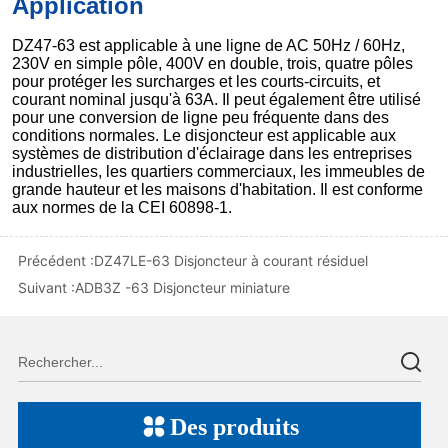
Précédent :
DZ47LE-63 Disjoncteur à courant résiduel
Suivant :
ADB3Z -63 Disjoncteur miniature
Des produits