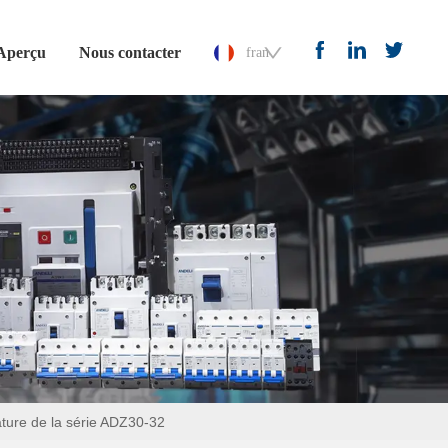
Aperçu
Nous contacter
français
ature de la série ADZ30-32