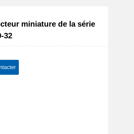
cteur miniature de la série
-32
ntacter