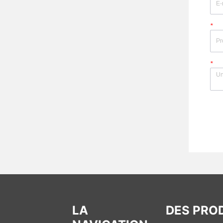
*
*
LA
DES PRO