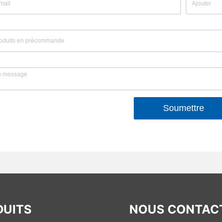
Soumettre
DUITS
NOUS CONTAC