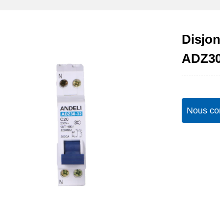
Disjon
ADZ30
Nous co