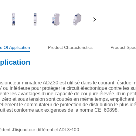
e Of Application
Product Characteristics
Product Speci
édent :
Disjoncteur différentiel ADL3-100