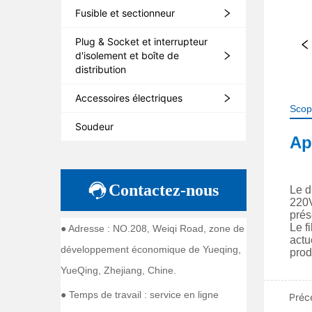
Fusible et sectionneur
Plug & Socket et interrupteur
d'isolement et boîte de
distribution
Accessoires électriques
Scop
Soudeur
Contactez-nous
● Adresse : NO.208, Weiqi Road, zone de
développement économique de Yueqing,
YueQing, Zhejiang, Chine.
● Temps de travail : service en ligne
Préc