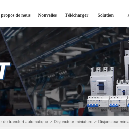
 propos de nous
Nouvelles
Télécharger
Solution
r de transfert automatique
>
Disjoncteur miniature
>
Disjoncteur mini