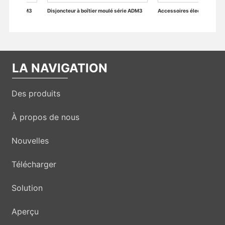
boîtier moulé série ADM3
Accessoires électriques du disjoncteur miniature
LA NAVIGATION
Des produits
À propos de nous
Nouvelles
Télécharger
Solution
Aperçu