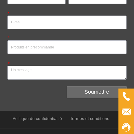
*
*
*
Soumettre
Politique de confidentialité
Termes et conditions