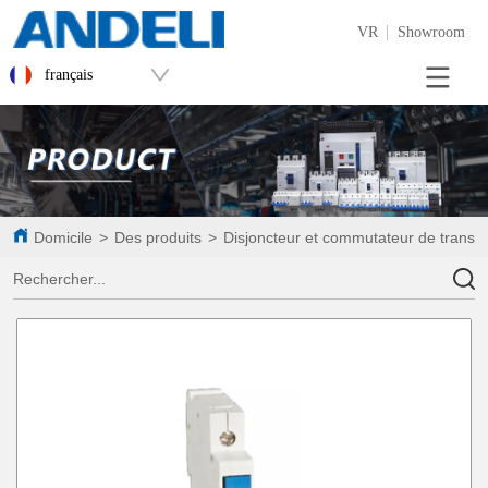
VR
Showroom
français
Domicile
>
Des produits
>
Disjoncteur et commutateur de transf