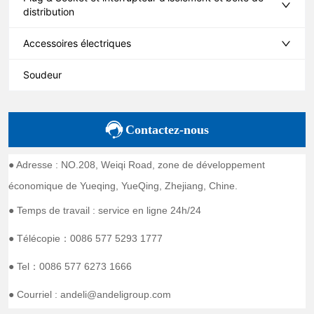
distribution
Accessoires électriques
Soudeur
Contactez-nous
● Adresse : NO.208, Weiqi Road, zone de développement
économique de Yueqing, YueQing, Zhejiang, Chine.
● Temps de travail : service en ligne 24h/24
● Télécopie：0086 577 5293 1777
● Tel：0086 577 6273 1666
● Courriel : andeli@andeligroup.com