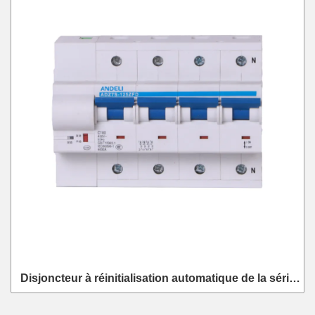
Disjoncteur à réinitialisation automatique de la série
ADZ7S-125ZFD