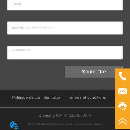
*
*
Soumettre
Politique de confidentialité
Termes et conditions
Zhejiang ICP n° 11006839-4
Copyright © 2012-2020 Andeli Group Co., Ltd. Tous les droits sont réservés.