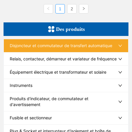
1
2
Des produits
Disjoncteur et commutateur de transfert automatique
Relais, contacteur, démarreur et variateur de fréquence
Équipement électrique et transformateur et solaire
Instruments
Produits d'indicateur, de commutateur et
d'avertissement
Fusible et sectionneur
Plug & Socket et interrupteur d'isolement et boîte de