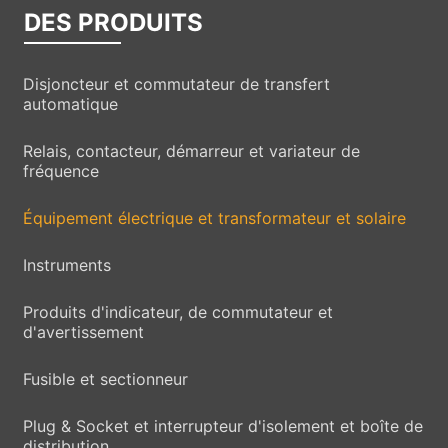
DES PRODUITS
Disjoncteur et commutateur de transfert
automatique
Relais, contacteur, démarreur et variateur de
fréquence
Équipement électrique et transformateur et solaire
Instruments
Produits d'indicateur, de commutateur et
d'avertissement
Fusible et sectionneur
Plug & Socket et interrupteur d'isolement et boîte de
distribution