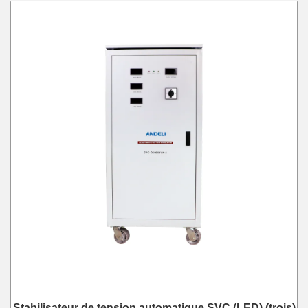
Stabilisateur de tension automatique SVC (LED) (trois)