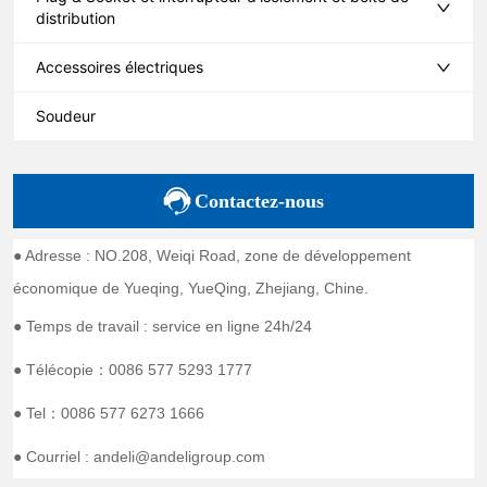
distribution
Accessoires électriques
Soudeur
Contactez-nous
● Adresse : NO.208, Weiqi Road, zone de développement
économique de Yueqing, YueQing, Zhejiang, Chine.
● Temps de travail : service en ligne 24h/24
● Télécopie：0086 577 5293 1777
● Tel：0086 577 6273 1666
● Courriel : andeli@andeligroup.com