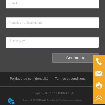
*
*
Soumettre
Politique de confidentialité
Termes et conditions
Zhejiang ICP n° 11006839-4
Copyright © 2012-2020 Andeli Group Co., Ltd. Tous les droits sont réservés.