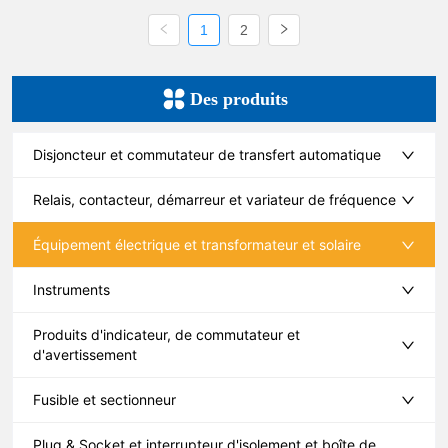
1
2
Des produits
Disjoncteur et commutateur de transfert automatique
Relais, contacteur, démarreur et variateur de fréquence
Équipement électrique et transformateur et solaire
Instruments
Produits d'indicateur, de commutateur et
d'avertissement
Fusible et sectionneur
Plug & Socket et interrupteur d'isolement et boîte de