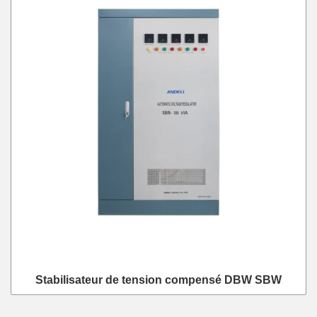
Stabilisateur de tension compensé DBW SBW